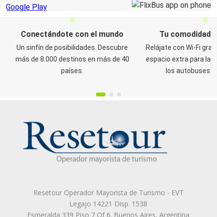
Resetour Operador Mayorista de Turismo - EVT
Legajo 14221 Disp. 1538
Esmeralda 339 Piso 7 Of 6. Buenos Aires, Argentina