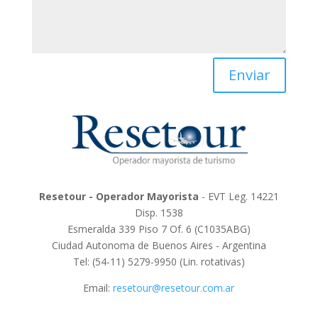
Enviar
Resetour - Operador Mayorista
- EVT Leg. 14221
Disp. 1538
Esmeralda 339 Piso 7 Of. 6 (C1035ABG)
Ciudad Autonoma de Buenos Aires - Argentina
Tel: (54-11) 5279-9950 (Lin. rotativas)
Email:
resetour@resetour.com.ar