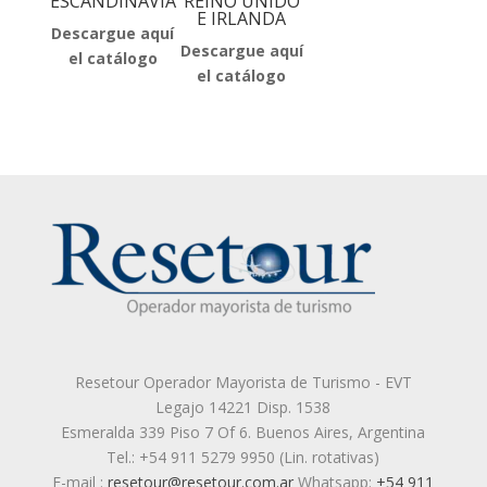
ESCANDINAVIA
REINO UNIDO
E IRLANDA
Descargue aquí
Descargue aquí
el catálogo
el catálogo
Resetour Operador Mayorista de Turismo - EVT
Legajo 14221 Disp. 1538
Esmeralda 339 Piso 7 Of 6. Buenos Aires, Argentina
Tel.: +54 911 5279 9950 (Lin. rotativas)
E-mail :
resetour@resetour.com.ar
Whatsapp:
+54 911