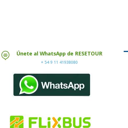
Únete al WhatsApp de RESETOUR

+ 54 9 11 41938080