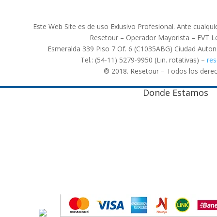
Este Web Site es de uso Exlusivo Profesional. Ante cualqui
Resetour – Operador Mayorista – EVT Le
Esmeralda 339 Piso 7 Of. 6 (C1035ABG) Ciudad Auto
Tel.: (54-11) 5279-9950 (Lin. rotativas) –
re
® 2018. Resetour – Todos los dere
Donde Estamos